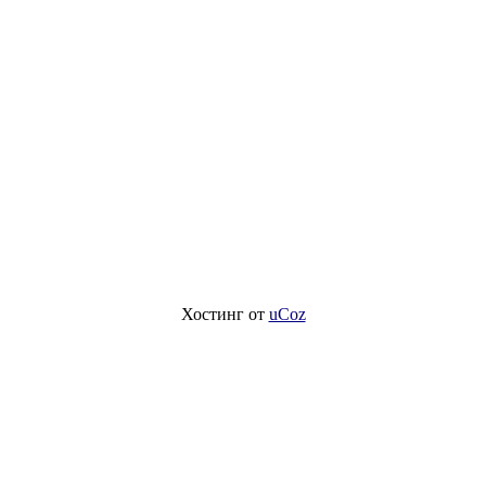
Хостинг от
uCoz